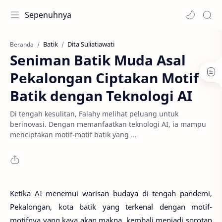
Sepenuhnya
Batik
Dita Suliatiawati
Beranda
Seniman Batik Muda Asal
Pekalongan Ciptakan Motif
Batik dengan Teknologi AI
Di tengah kesulitan, Falahy melihat peluang untuk
berinovasi. Dengan memanfaatkan teknologi AI, ia mampu
menciptakan motif-motif batik yang ...
Ketika AI menemui warisan budaya di tengah pandemi,
Pekalongan, kota batik yang terkenal dengan motif-
motifnya yang kaya akan makna, kembali menjadi sorotan