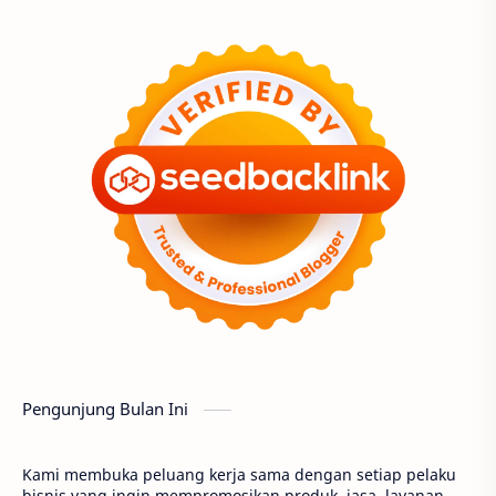
Pengunjung Bulan Ini
Kami membuka peluang kerja sama dengan setiap pelaku
bisnis yang ingin mempromosikan produk, jasa, layanan