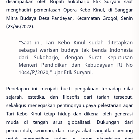
disampaikan oleh Bupati Sukoharjo Etik Suryani saat
menghadiri pementasan Opera Kebo Kinul, di Sanggar
Mitra Budaya Desa Pandeyan, Kecamatan Grogol, Senin
(23/56/2022).
“Saat ini, Tari Kebo Kinul sudah ditetapkan
sebagai warisan budaya tak benda Indonesia
dari Sukoharjo, dengan Surat Keputusan
Menteri Pendidikan dan Kebudayaan RI No
1044/P/2020,” ujar Etik Suryani.
Penetapan ini menjadi bukti pengakuan terhadap nilai
sejarah, estetika, dan filosofis dari tarian tersebut,
sekaligus menegaskan pentingnya upaya pelestarian agar
Tari Kebo Kinul tetap hidup dan dikenal oleh generasi
muda di tengah arus globalisasi. Dukungan dari
pemerintah, seniman, dan masyarakat sangatlah penting
untuk memastikan tarian ini terus diwariskan dan