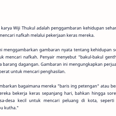
 karya Wiji Thukul adalah penggambaran kehidupan sehari
mencari nafkah melalui pekerjaan keras mereka.
ini menggambarkan gambaran nyata tentang kehidupan se
uk mencari nafkah. Penyair menyebut "bakul-bakul gent
a barang dagangan. Gambaran ini mengungkapkan perju
rat untuk mencari penghasilan.
barkan bagaimana mereka "baris ing petengan" atau ber
reka bekerja keras sepanjang hari, bahkan hingga sore 
sa-desa kecil untuk mencari peluang di kota, seperti
bu kutha."