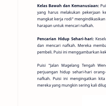
Kelas Bawah dan Kemanusiaan:
Pu
yang harus melakukan pekerjaan k
mangkat kerja rodi" mengindikasikan 
harapan untuk mencari nafkah.
Pencarian Hidup Sehari-hari:
Kesel
dan mencari nafkah. Mereka memba
pembeli. Puisi ini menggambarkan k
Puisi "Jalan Magelang Tengah Wen
perjuangan hidup sehari-hari oran
nafkah. Puisi ini mengingatkan ki
mereka yang mungkin sering kali dilu