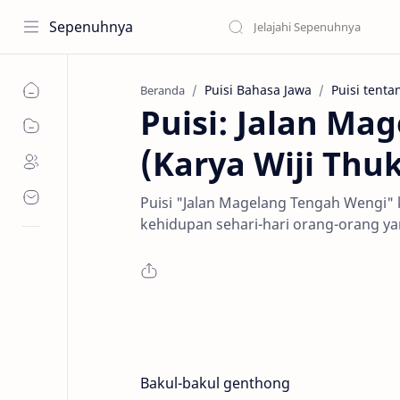
Sepenuhnya
Puisi Bahasa Jawa
Puisi tent
Beranda
Puisi: Jalan Ma
(Karya Wiji Thuk
Puisi "Jalan Magelang Tengah Wengi"
kehidupan sehari-hari orang-orang yan
Bakul-bakul genthong