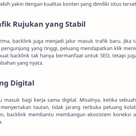
lebih yakin dengan kualitas konten yang dimiliki situs terse
fik Rujukan yang Stabil
tma, backlink juga menjadi jalur masuk trafik baru. Jika 
h pengunjung yang tinggi, peluang mendapatkan klik meni
buat backlink tak hanya bermanfaat untuk SEO, tetapi jug
bahan yang nyata.
ng Digital
tu masuk bagi kerja sama digital. Misalnya, ketika sebua
menyertakan tautan, tidak jarang terbuka peluang kolab
lain, backlink membantu membangun ekosistem koneksi a
a.