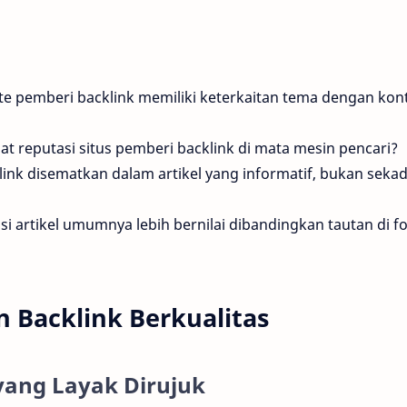
e pemberi backlink memiliki keterkaitan tema dengan kon
t reputasi situs pemberi backlink di mata mesin pencari?
ink disematkan dalam artikel yang informatif, bukan seka
si artikel umumnya lebih bernilai dibandingkan tautan di f
 Backlink Berkualitas
yang Layak Dirujuk