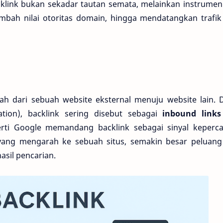
acklink bukan sekadar tautan semata, melainkan instrume
ah nilai otoritas domain, hingga mendatangkan trafik
ah dari sebuah website eksternal menuju website lain. 
tion), backlink sering disebut sebagai
inbound link
erti Google memandang backlink sebagai sinyal keperca
yang mengarah ke sebuah situs, semakin besar peluang 
asil pencarian.