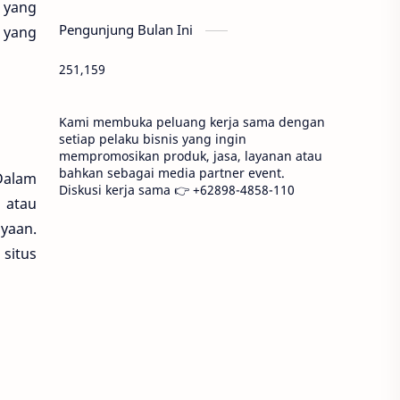
n yang
Pengunjung Bulan Ini
 yang
251,159
Kami membuka peluang kerja sama dengan
setiap pelaku bisnis yang ingin
mempromosikan produk, jasa, layanan atau
bahkan sebagai media partner event.
Dalam
Diskusi kerja sama 👉 +62898-4858-110
s
atau
yaan.
situs