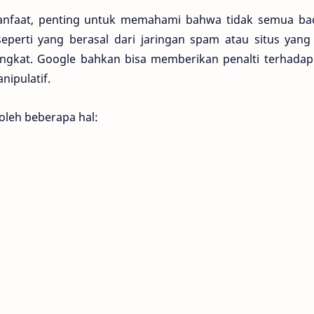
nfaat, penting untuk memahami bahwa tidak semua bac
seperti yang berasal dari jaringan spam atau situs yang
ingkat. Google bahkan bisa memberikan penalti terhadap 
ipulatif.
 oleh beberapa hal: