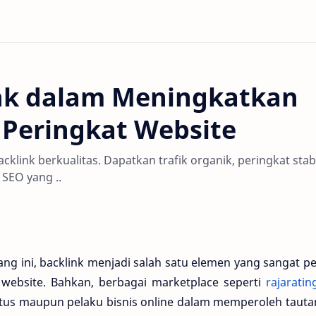
nk dalam Meningkatkan
n Peringkat Website
klink berkualitas. Dapatkan trafik organik, peringkat stabi
 SEO yang ..
ang ini, backlink menjadi salah satu elemen yang sangat p
 website. Bahkan, berbagai marketplace seperti
rajarati
us maupun pelaku bisnis online dalam memperoleh tautan