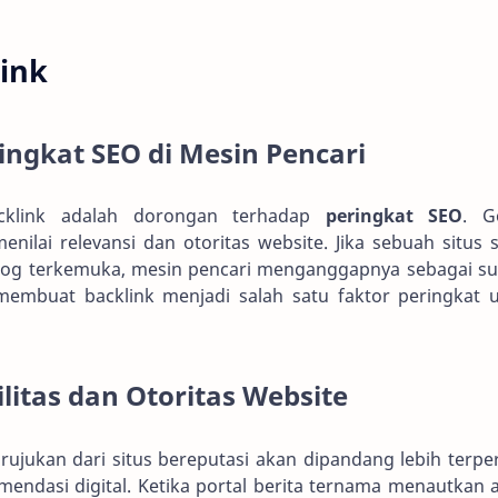
ink
ingkat SEO di Mesin Pencari
acklink adalah dorongan terhadap
peringkat SEO
. G
ilai relevansi dan otoritas website. Jika sebuah situs 
 blog terkemuka, mesin pencari menganggapnya sebagai s
 membuat backlink menjadi salah satu faktor peringkat 
itas dan Otoritas Website
ujukan dari situs bereputasi akan dipandang lebih terpe
mendasi digital. Ketika portal berita ternama menautkan a