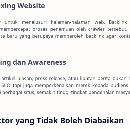
xing Website
r untuk menelusuri halaman-halaman web. Backlink
mempercepat proses penemuan oleh crawler tersebut. I
ite baru yang berupaya memperoleh backlink agar kont
ing dan Awareness
artikel ulasan, press release, atau liputan berita bukan
SEO tapi juga memperkenalkan merek kepada audiens 
 berbagai situs, semakin tinggi tingkat pengenalan masy
ktor yang Tidak Boleh Diabaikan