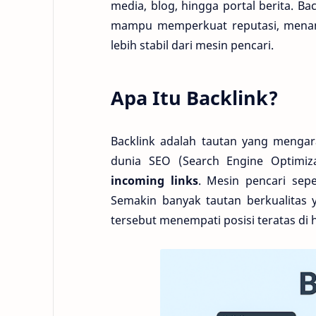
media, blog, hingga portal berita. B
mampu memperkuat reputasi, menamb
lebih stabil dari mesin pencari.
Apa Itu Backlink?
Backlink adalah tautan yang mengar
dunia SEO (Search Engine Optimiza
incoming links
. Mesin pencari sep
Semakin banyak tautan berkualitas 
tersebut menempati posisi teratas di h