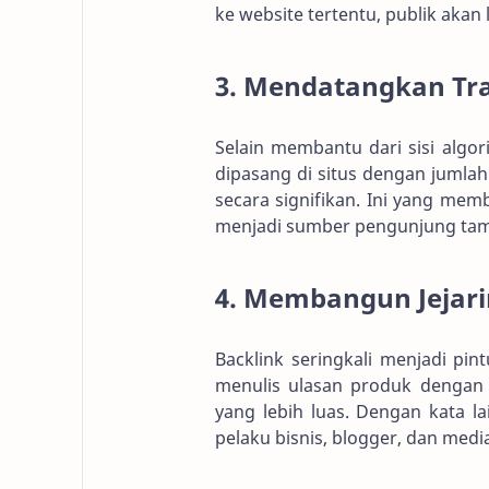
ke website tertentu, publik akan 
3. Mendatangkan Tra
Selain membantu dari sisi algori
dipasang di situs dengan jumla
secara signifikan. Ini yang mem
menjadi sumber pengunjung tam
4. Membangun Jejari
Backlink seringkali menjadi pin
menulis ulasan produk dengan 
yang lebih luas. Dengan kata 
pelaku bisnis, blogger, dan medi