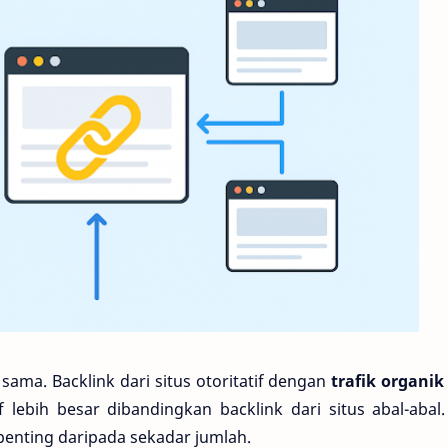
sama. Backlink dari situs otoritatif dengan
trafik organik
lebih besar dibandingkan backlink dari situs abal-abal.
h penting daripada sekadar jumlah.