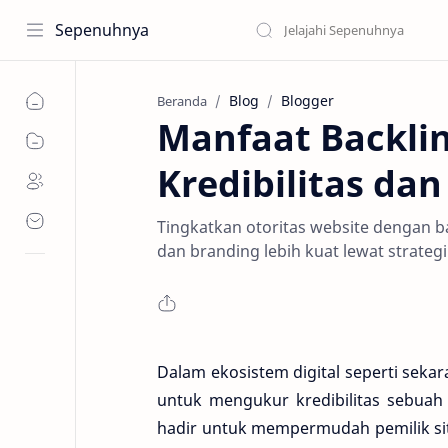
Sepenuhnya
Blog
Blogger
Beranda
Manfaat Backli
Kredibilitas da
Tingkatkan otoritas website dengan bac
dan branding lebih kuat lewat strategi
Dalam ekosistem digital seperti sekar
untuk mengukur kredibilitas sebuah
hadir untuk mempermudah pemilik sit