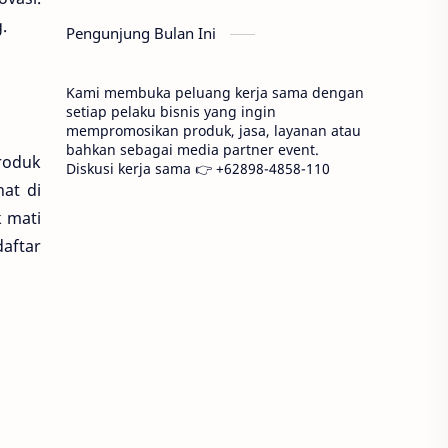
.
Pengunjung Bulan Ini
Kami membuka peluang kerja sama dengan
setiap pelaku bisnis yang ingin
mempromosikan produk, jasa, layanan atau
bahkan sebagai media partner event.
produk
Diskusi kerja sama 👉 +62898-4858-110
at di
k mati
daftar