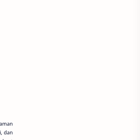
laman
i, dan