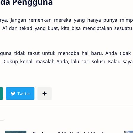
ada Pengguna
rya. Jangan remehkan mereka yang hanya punya mimp
AI dan tekad yang kuat, kita bisa menciptakan sesuatu
una tidak takut untuk mencoba hal baru. Anda tidak 
ukup kenali masalah Anda, lalu cari solusi. Kalau saya 