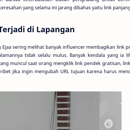
keresahan yang selama ini jarang dibahas yaitu link panjang
Terjadi di Lapangan
 Ejaa sering melihat banyak influencer membagikan link 
amannya tidak selalu mulus. Banyak kendala yang ia lih
yang muncul saat orang mengklik link pendek gratisan, lin
a ribet jika ingin mengubah URL tujuan karena harus men