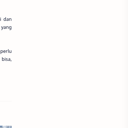
i dan
 yang
perlu
bisa,