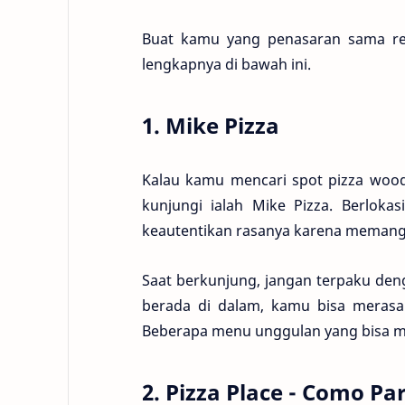
Buat kamu yang penasaran sama res
lengkapnya di bawah ini.
1. Mike Pizza
Kalau kamu mencari spot pizza woodf
kunjungi ialah Mike Pizza. Berloka
keautentikan rasanya karena memang di
Saat berkunjung, jangan terpaku deng
berada di dalam, kamu bisa merasak
Beberapa menu unggulan yang bisa me
2. Pizza Place - Como P