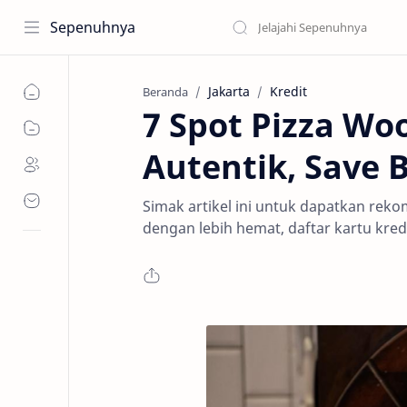
Sepenuhnya
Jakarta
Kredit
Beranda
7 Spot Pizza Woo
Autentik, Save 
Simak artikel ini untuk dapatkan reko
dengan lebih hemat, daftar kartu kred