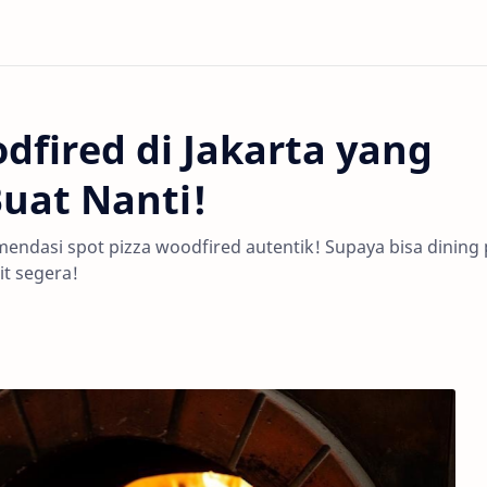
dfired di Jakarta yang
Buat Nanti!
mendasi spot pizza woodfired autentik! Supaya bisa dining 
it segera!