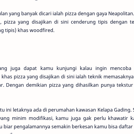
ulan yang banyak dicari ialah pizza dengan gaya Neapolitan
pizza yang disajikan di sini cenderung tipis dengan te
g tipis) khas woodfired.
ang juga dapat kamu kunjungi kalau ingin mencoba 
i khas pizza yang disajikan di sini ialah teknik memasakny
. Dengan demikian pizza yang dihasilkan punya tekstur
atu ini letaknya ada di perumahan kawasan Kelapa Gading. 
yang minim modifikasi, kamu juga gak perlu khawatir k
alu biar pengalamannya semakin berkesan kamu bisa daftar