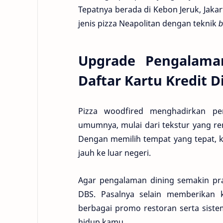
Tepatnya berada di Kebon Jeruk, Jakar
jenis pizza Neapolitan dengan teknik
b
Upgrade Pengalama
Daftar Kartu Kredit D
Pizza woodfired menghadirkan pe
umumnya, mulai dari tekstur yang re
Dengan memilih tempat yang tepat, ka
jauh ke luar negeri.
Agar pengalaman dining semakin pr
DBS. Pasalnya selain memberikan 
berbagai promo restoran serta sis
hidup kamu.