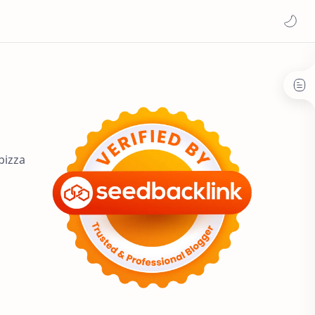
pizza