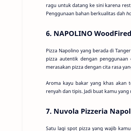
ragu untuk datang ke sini karena res
Penggunaan bahan berkualitas dah
h
6. NAPOLINO WoodFired
Pizza Napolino yang berada di Tange
pizza autentik dengan penggunaan o
merasakan pizza dengan cita rasa yan
Aroma kayu bakar yang khas akan te
renyah dan tipis. Jadi buat kamu yang
7. Nuvola Pizzeria Napo
Satu lagi spot pizza yang wajib kamu