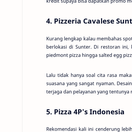
kredit supaya bisa dapatkan promo m
4. Pizzeria Cavalese Sun
Kurang lengkap kalau membahas spot 
berlokasi di Sunter. Di restoran ini
piedmont pizza hingga salted egg pizz
Lalu tidak hanya soal cita rasa mak
suasana yang sangat nyaman. Desain 
terjaga dan pelayanan yang tentunya
5. Pizza 4P's Indonesia
Rekomendasi kali ini cenderung leb