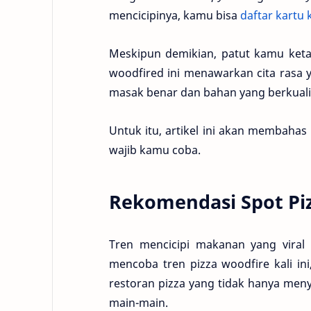
mencicipinya, kamu bisa
daftar kartu 
Meskipun demikian, patut kamu ket
woodfired ini menawarkan cita rasa y
masak benar dan bahan yang berkuali
Untuk itu, artikel ini akan membahas
wajib kamu coba.
Rekomendasi Spot Piz
Tren mencicipi makanan yang viral
mencoba tren pizza woodfire kali in
restoran pizza yang tidak hanya men
main-main.