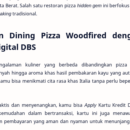
ta Berat. Salah satu restoran pizza
hidden gem
ini berfoku
aking
tradisional.
n Dining Pizza Woodfired den
igital DBS
ngalaman kuliner yang berbeda dibandingkan pizza
nyah hingga aroma khas hasil pembakaran kayu yang aute
mu bisa menikmati cita rasa khas Italia tanpa perlu bep
aktis dan menyenangkan, kamu bisa
Apply
Kartu Kredit D
kemudahan dalam bertransaksi, kartu ini juga menaw
tem pembayaran yang aman dan nyaman untuk menunjang