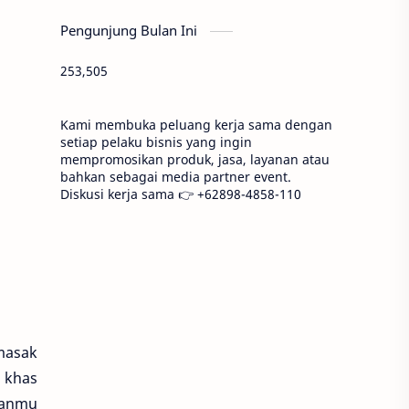
Pengunjung Bulan Ini
253,505
Kami membuka peluang kerja sama dengan
setiap pelaku bisnis yang ingin
mempromosikan produk, jasa, layanan atau
bahkan sebagai media partner event.
Diskusi kerja sama 👉 +62898-4858-110
masak
 khas
manmu