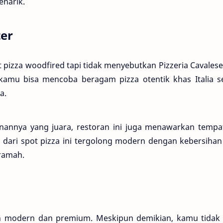
enarik.
ter
pizza woodfired tapi tidak menyebutkan Pizzeria Cavales
, kamu bisa mencoba beragam pizza otentik khas Italia s
a.
anannya yang juara, restoran ini juga menawarkan tempa
dari spot pizza ini tergolong modern dengan kebersihan
 ramah.
ih modern dan premium. Meskipun demikian, kamu tidak 