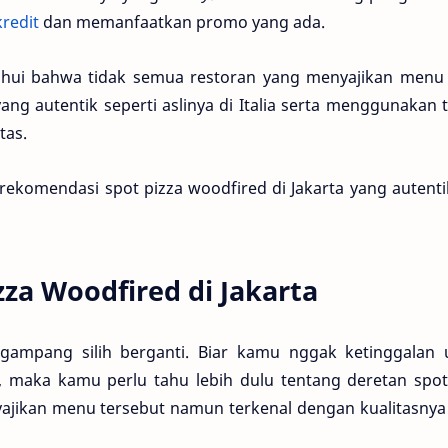
kredit
dan memanfaatkan promo yang ada.
ahui bahwa tidak semua restoran yang menyajikan menu 
ang autentik seperti aslinya di Italia serta menggunakan 
tas.
 rekomendasi spot pizza woodfired di Jakarta yang autent
za Woodfired di Jakarta
 gampang silih berganti. Biar kamu nggak ketinggalan 
i, maka kamu perlu tahu lebih dulu tentang deretan spot
yajikan menu tersebut namun terkenal dengan kualitasnya