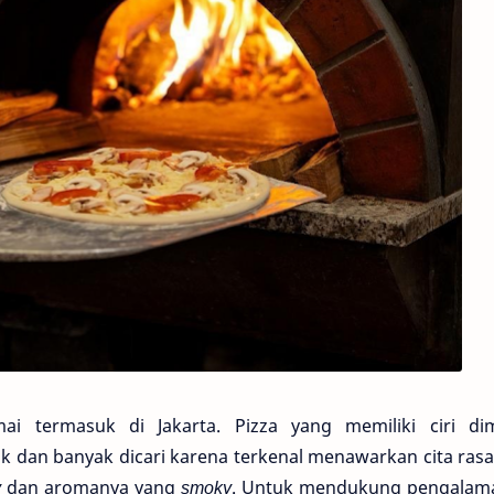
ai termasuk di Jakarta. Pizza yang memiliki ciri di
 dan banyak dicari karena terkenal menawarkan cita rasa
y
dan aromanya yang
smoky
. Untuk mendukung pengala