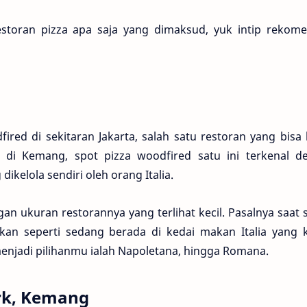
toran pizza apa saja yang dimaksud, yuk intip rekome
ired di sekitaran Jakarta, salah satu restoran yang bis
si di Kemang, spot pizza woodfired satu ini terkenal d
kelola sendiri oleh orang Italia.
an ukuran restorannya yang terlihat kecil. Pasalnya saat
an seperti sedang berada di kedai makan Italia yang kl
njadi pilihanmu ialah Napoletana, hingga Romana.
ark, Kemang