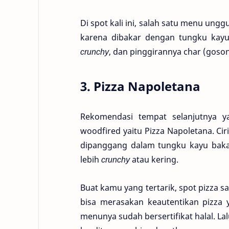
Di spot kali ini, salah satu menu ungg
karena dibakar dengan tungku kayu, 
crunchy
, dan pinggirannya char (goson
3. Pizza Napoletana
Rekomendasi tempat selanjutnya y
woodfired yaitu Pizza Napoletana. Cir
dipanggang dalam tungku kayu bakar
lebih
crunchy
atau kering.
Buat kamu yang tertarik, spot pizza s
bisa merasakan keautentikan pizza 
menunya sudah bersertifikat halal. L