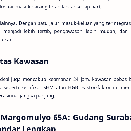
keluar-masuk barang tetap lancar setiap hari.
 lainnya. Dengan satu jalur masuk-keluar yang terintegrasi
 menjadi lebih tertib, pengawasan lebih mudah, dan r
alkan.
tas Kawasan
deal juga mencakup keamanan 24 jam, kawasan bebas ba
as seperti sertifikat SHM atau HGB. Faktor-faktor ini me
asional jangka panjang.
 Margomulyo 65A: Gudang Surab
tandar Lengkap