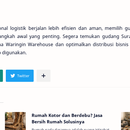
nal logistik berjalan lebih efisien dan aman, memilih g
langkah awal yang penting. Segera temukan gudang Sur
a Waringin Warehouse dan optimalkan distribusi bisnis
p digunakan.
Rumah Kotor dan Berdebu? Jasa
Bersih Rumah Solusinya
Rumah pada dasarnya adalah ruang istirahat