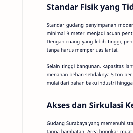
Standar Fisik yang T
Standar gudang penyimpanan modern 
minimal 9 meter menjadi acuan penti
Dengan ruang yang lebih tinggi, pen
tanpa harus memperluas lantai.
Selain tinggi bangunan, kapasitas l
menahan beban setidaknya 5 ton per 
mulai dari bahan baku industri hingg
Akses dan Sirkulasi 
Gudang Surabaya yang memenuhi sta
tanpa hambatan. Area bongkar muat 