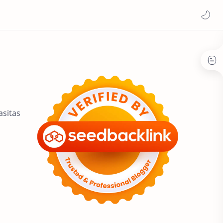
asitas