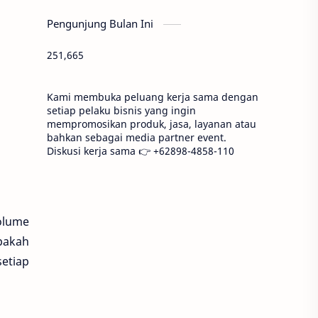
Pengunjung Bulan Ini
251,665
Kami membuka peluang kerja sama dengan
setiap pelaku bisnis yang ingin
mempromosikan produk, jasa, layanan atau
bahkan sebagai media partner event.
Diskusi kerja sama 👉 +62898-4858-110
olume
pakah
setiap