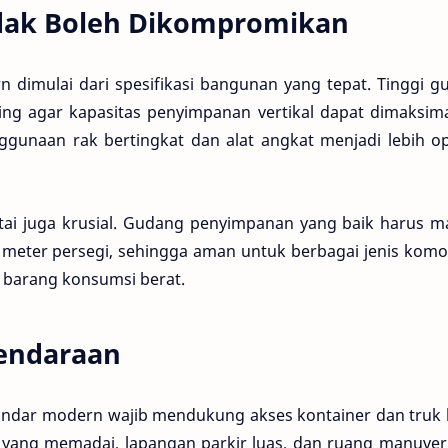
idak Boleh Dikompromikan
dimulai dari spesifikasi bangunan yang tepat. Tinggi g
ng agar kapasitas penyimpanan vertikal dapat dimaksima
ggunaan rak bertingkat dan alat angkat menjadi lebih op
antai juga krusial. Gudang penyimpanan yang baik harus 
meter persegi, sehingga aman untuk berbagai jenis komod
a barang konsumsi berat.
Kendaraan
ndar modern wajib mendukung akses kontainer dan truk 
yang memadai, lapangan parkir luas, dan ruang manuver