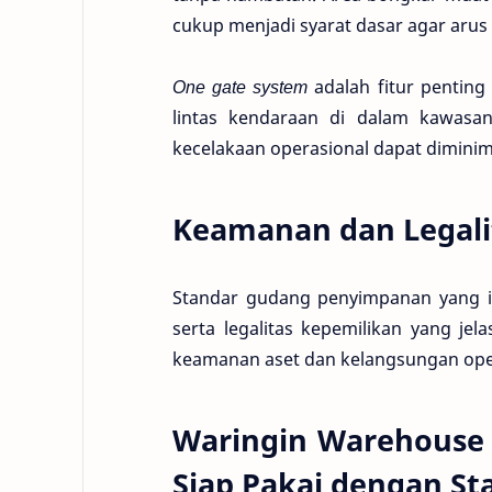
cukup menjadi syarat dasar agar arus 
One gate system
adalah fitur penting
lintas kendaraan di dalam kawasan
kecelakaan operasional dapat diminim
Keamanan dan Legali
Standar gudang penyimpanan yang i
serta legalitas kepemilikan yang jel
keamanan aset dan kelangsungan oper
Waringin Warehouse
Siap Pakai dengan S