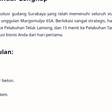
olusi gudang Surabaya yang telah memenuhi seluruh st
nggulan Margomulyo 65A. Berlokasi sangat strategis, ha
t ke Pelabuhan Teluk Lamong, dan 15 menit ke Pelabuhan T
usi bisnis Anda dari hari pertama.
ulan:
r beton.
tem.