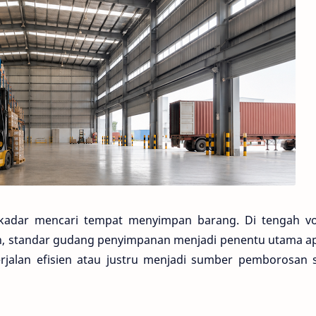
kadar mencari tempat menyimpan barang. Di tengah v
uh, standar gudang penyimpanan menjadi penentu utama a
berjalan efisien atau justru menjadi sumber pemborosan 