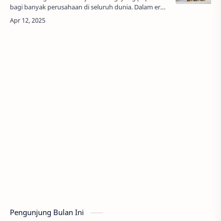
bagi banyak perusahaan di seluruh dunia. Dalam era
digital yang terus berkembang, organisasi di berbagai
sektor mengakui pentingn…