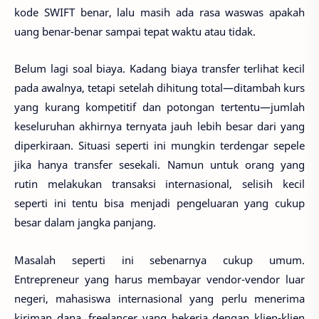
kode SWIFT benar, lalu masih ada rasa waswas apakah
uang benar-benar sampai tepat waktu atau tidak.
Belum lagi soal biaya. Kadang biaya transfer terlihat kecil
pada awalnya, tetapi setelah dihitung total—ditambah kurs
yang kurang kompetitif dan potongan tertentu—jumlah
keseluruhan akhirnya ternyata jauh lebih besar dari yang
diperkiraan. Situasi seperti ini mungkin terdengar sepele
jika hanya transfer sesekali. Namun untuk orang yang
rutin melakukan transaksi internasional, selisih kecil
seperti ini tentu bisa menjadi pengeluaran yang cukup
besar dalam jangka panjang.
Masalah seperti ini sebenarnya cukup umum.
Entrepreneur yang harus membayar vendor-vendor luar
negeri, mahasiswa internasional yang perlu menerima
kiriman dana, freelancer yang bekerja dengan klien-klien