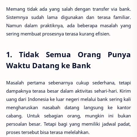
Memang tidak ada yang salah dengan transfer via bank.
Sistemnya sudah lama digunakan dan terasa familiar.
Namun dalam praktiknya, ada beberapa masalah yang
sering membuat prosesnya terasa kurang efisien.
1. Tidak Semua Orang Punya
Waktu Datang ke Bank
Masalah pertama sebenarnya cukup sederhana, tetapi
dampaknya terasa besar dalam aktivitas sehari-hari. Kirim
uang dari Indonesia ke luar negeri melalui bank sering kali
mengharuskan nasabah datang langsung ke kantor
cabang. Untuk sebagian orang, mungkin ini bukan
persoalan besar. Tetapi bagi yang memiliki jadwal padat,
proses tersebut bisa terasa melelahkan.