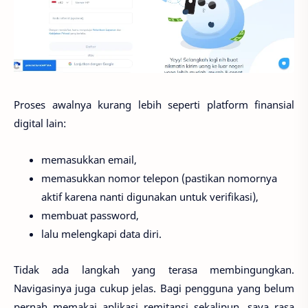
Proses awalnya kurang lebih seperti platform finansial
digital lain:
memasukkan email,
memasukkan nomor telepon (pastikan nomornya
aktif karena nanti digunakan untuk verifikasi),
membuat password,
lalu melengkapi data diri.
Tidak ada langkah yang terasa membingungkan.
Navigasinya juga cukup jelas. Bagi pengguna yang belum
pernah memakai aplikasi remitansi sekalipun, saya rasa