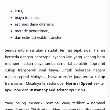
kurs,
biaya transfer,
estimasi dana diterima,
metode pengiriman,
dan estimasi waktu transfer.
Semua informasi utama sudah terlihat sejak awal. Hal ini
berbeda dengan beberapa layanan lain yang kadang baru
memperlihatkan biaya tambahan di tahap akhir. Topremit
cukup transparan soal biaya. Untuk beberapa negara
tujuan seperti Malaysia, biaya transfer juga terasa cukup
transparan. Misalnya tersedia opsi
Normal Speed
sekitar
Rp45 ribu dan
Instant Speed
sekitar Rp65 ribu.
Yang paling menarik: nominal yang terlihat = nominal
yang diterima. Tidak ada hidden fee yang tiba-tiba muncul