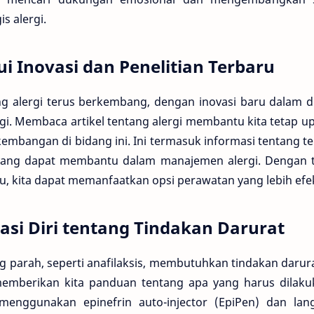
s alergi.
 Inovasi dan Penelitian Terbaru
ang alergi terus berkembang, dengan inovasi baru dalam 
i. Membaca artikel tentang alergi membantu kita tetap up
embangan di bidang ini. Ini termasuk informasi tentang ter
yang dapat membantu dalam manajemen alergi. Dengan t
, kita dapat memanfaatkan opsi perawatan yang lebih efekt
si Diri tentang Tindakan Darurat
ng parah, seperti anafilaksis, membutuhkan tindakan darur
memberikan kita panduan tentang apa yang harus dilakuk
menggunakan epinefrin auto-injector (EpiPen) dan lan