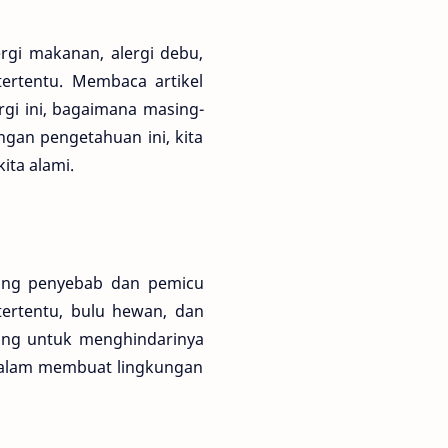
ergi makanan, alergi debu,
tertentu. Membaca artikel
rgi ini, bagaimana masing-
gan pengetahuan ini, kita
ita alami.
ntang penyebab dan pemicu
tertentu, bulu hewan, dan
ting untuk menghindarinya
dalam membuat lingkungan