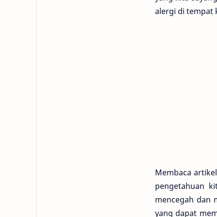
alergi di tempat
Membaca artikel
pengetahuan kit
mencegah dan me
yang dapat memb