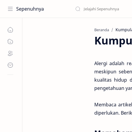
Sepenuhnya
Beranda
Kumpul
Alergi adalah r
meskipun seben
kualitas hidup
pengetahuan yan
Membaca artikel
diperlukan. Beri