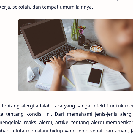
 kerja, sekolah, dan tempat umum lainnya.
 tentang alergi adalah cara yang sangat efektif untuk m
a tentang kondisi ini. Dari memahami jenis-jenis aler
ngelola reaksi alergi, artikel tentang alergi memberi
antu kita menjalani hidup yang lebih sehat dan aman. J