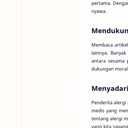
pertama. Dengan
nyawa.
Mendukung
Membaca artikel
lainnya. Banya
antara sesama 
dukungan moral 
Menyadari
Penderita alergi
medis yang mema
tentang alergi 
yang kita sayan