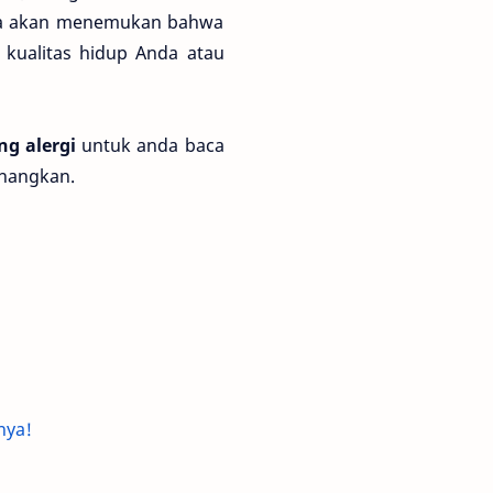
Anda akan menemukan bahwa
 kualitas hidup Anda atau
ng alergi
untuk anda baca
enangkan.
nya!