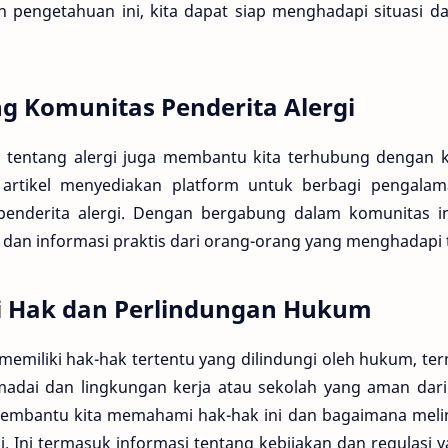
 pengetahuan ini, kita dapat siap menghadapi situasi 
 Komunitas Penderita Alergi
 tentang alergi juga membantu kita terhubung dengan k
k artikel menyediakan platform untuk berbagi pengala
penderita alergi. Dengan bergabung dalam komunitas i
dan informasi praktis dari orang-orang yang menghadapi 
 Hak dan Perlindungan Hukum
 memiliki hak-hak tertentu yang dilindungi oleh hukum, t
dai dan lingkungan kerja atau sekolah yang aman dari
membantu kita memahami hak-hak ini dan bagaimana melind
gi. Ini termasuk informasi tentang kebijakan dan regulas