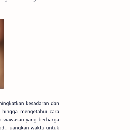
eningkatkan kesadaran dan
gi hingga mengetahui cara
kan wawasan yang berharga
adi, luangkan waktu untuk