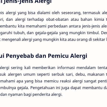
enis-Jenis Alergi
nis alergi yang bisa dialami oleh seseorang, termasuk al
ari, dan alergi terhadap obat-obatan atau bahan kimia 
membantu kita memahami perbedaan antara jenis-jenis ale
ruhi tubuh, dan gejala-gejala yang mungkin timbul. Den
 mengenali alergi yang mungkin kita atau orang di sekitar k
i Penyebab dan Pemicu Alergi
 alergi sering kali memberikan informasi mendalam te
masuk alergen umum seperti serbuk sari, debu, makanan 
mahami apa yang bisa memicu reaksi alergi sangat pen
imbulnya gejala. Pengetahuan ini juga dapat membantu 
dan nyaman bagi penderita alergi.