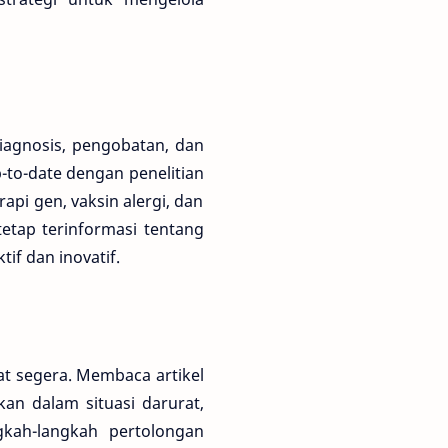
diagnosis, pengobatan, dan
-to-date dengan penelitian
api gen, vaksin alergi, dan
etap terinformasi tentang
if dan inovatif.
at segera. Membaca artikel
an dalam situasi darurat,
gkah-langkah pertolongan