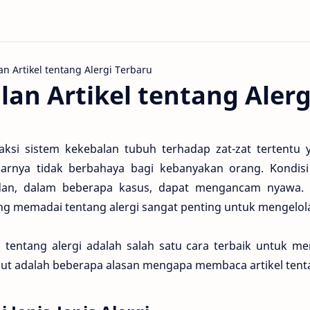
an Artikel tentang Alerg
eaksi sistem kekebalan tubuh terhadap zat-zat tertentu
arnya tidak berbahaya bagi kebanyakan orang. Kondis
 dan, dalam beberapa kasus, dapat mengancam nyawa. O
g memadai tentang alergi sangat penting untuk mengelola
 tentang alergi adalah salah satu cara terbaik untuk m
kut adalah beberapa alasan mengapa membaca artikel tenta