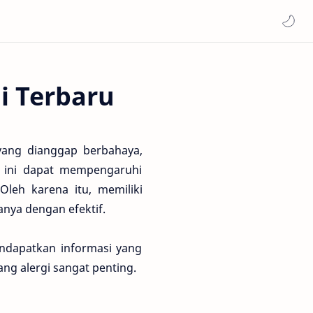
i Terbaru
 yang dianggap berbahaya,
i ini dapat mempengaruhi
leh karena itu, memiliki
nya dengan efektif.
endapatkan informasi yang
ng alergi sangat penting.