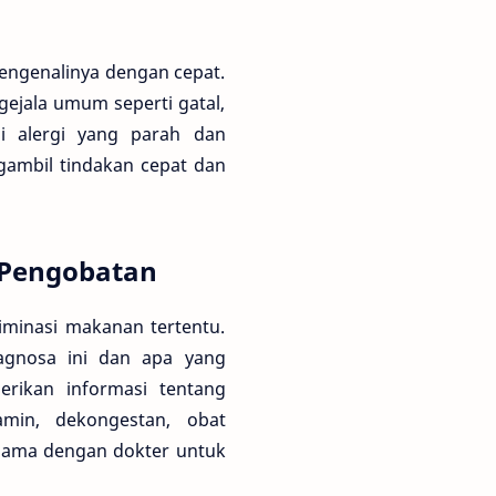
 mengenalinya dengan cepat.
gejala umum seperti gatal,
ksi alergi yang parah dan
gambil tindakan cepat dan
 Pengobatan
eliminasi makanan tertentu.
agnosa ini dan apa yang
erikan informasi tentang
amin, dekongestan, obat
a sama dengan dokter untuk