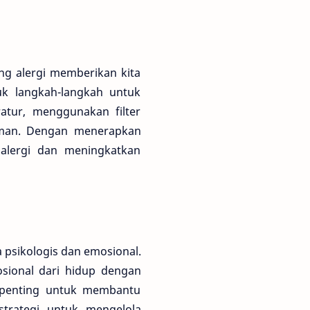
ng alergi memberikan kita
suk langkah-langkah untuk
atur, menggunakan filter
aman. Dengan menerapkan
 alergi dan meningkatkan
a psikologis dan emosional.
ional dari hidup dengan
ni penting untuk membantu
trategi untuk mengelola