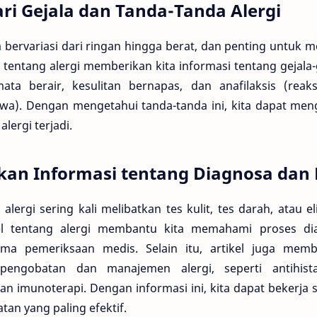
i Gejala dan Tanda-Tanda Alergi
sa bervariasi dari ringan hingga berat, dan penting untuk
tentang alergi memberikan kita informasi tentang gejala-
ata berair, kesulitan bernapas, dan anafilaksis (rea
). Dengan mengetahui tanda-tanda ini, kita dapat men
alergi terjadi.
an Informasi tentang Diagnosa dan
alergi sering kali melibatkan tes kulit, tes darah, atau 
l tentang alergi membantu kita memahami proses di
ama pemeriksaan medis. Selain itu, artikel juga memb
pengobatan dan manajemen alergi, seperti antihist
dan imunoterapi. Dengan informasi ini, kita dapat bekerj
an yang paling efektif.