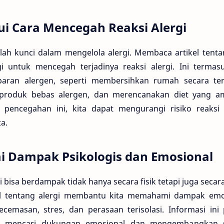
i Cara Mencegah Reaksi Alergi
ah kunci dalam mengelola alergi. Membaca artikel tenta
gi untuk mencegah terjadinya reaksi alergi. Ini terma
aran alergen, seperti membersihkan rumah secara ter
 produk bebas alergen, dan merencanakan diet yang 
h pencegahan ini, kita dapat mengurangi risiko reaksi
ta.
Dampak Psikologis dan Emosional
 bisa berdampak tidak hanya secara fisik tetapi juga secar
l tentang alergi membantu kita memahami dampak emos
 kecemasan, stres, dan perasaan terisolasi. Informasi i
gi mencari dukungan emosional dan mengembangkan s