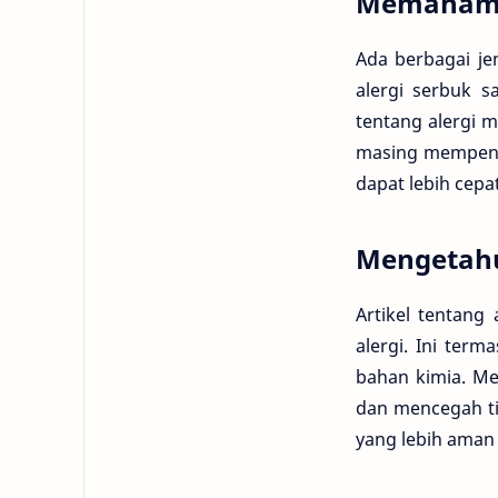
Memahami J
Ada berbagai je
alergi serbuk s
tentang alergi 
masing mempenga
dapat lebih cepat
Mengetahu
Artikel tentang
alergi. Ini ter
bahan kimia. Me
dan mencegah t
yang lebih aman 