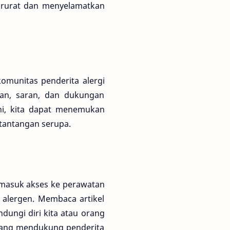
darurat dan menyelamatkan
omunitas penderita alergi
man, saran, dan dukungan
ni, kita dapat menemukan
tantangan serupa.
ermasuk akses ke perawatan
 alergen. Membaca artikel
ungi diri kita atau orang
i yang mendukung penderita