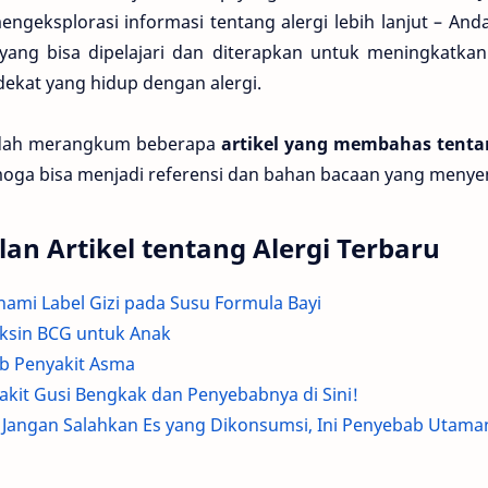
geksplorasi informasi tentang alergi lebih lanjut – 
yang bisa dipelajari dan diterapkan untuk meningkatkan
dekat yang hidup dengan alergi.
udah merangkum beberapa
artikel yang membahas tenta
moga bisa menjadi referensi dan bahan bacaan yang meny
n Artikel tentang Alergi Terbaru
hami Label Gizi pada Susu Formula Bayi
ksin BCG untuk Anak
b Penyakit Asma
akit Gusi Bengkak dan Penyebabnya di Sini!
? Jangan Salahkan Es yang Dikonsumsi, Ini Penyebab Utama