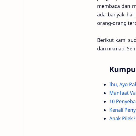
membaca dan men
ada banyak hal 
orang-orang ter
Berikut kami s
dan nikmati. Se
Kumpula
Ibu, Ayo Pa
Manfaat Va
10 Penyeba
Kenali Peny
Anak Pilek