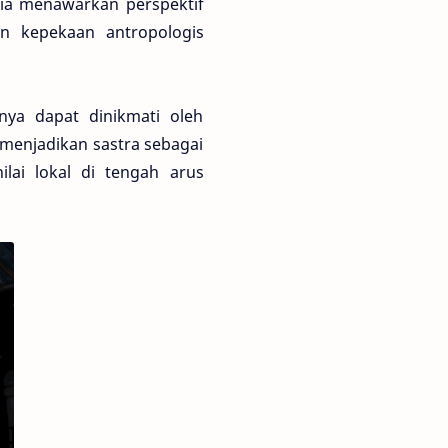
 ia menawarkan perspektif
n kepekaan antropologis
ya dapat dinikmati oleh
menjadikan sastra sebagai
lai lokal di tengah arus