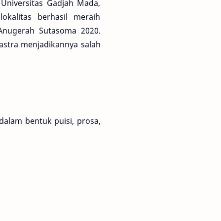
Universitas Gadjah Mada,
kalitas berhasil meraih
Anugerah Sutasoma 2020.
astra menjadikannya salah
dalam bentuk puisi, prosa,