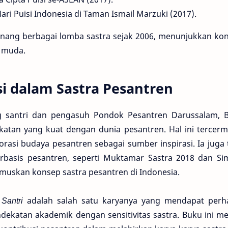
ri Puisi Indonesia di Taman Ismail Marzuki (2017).
enang berbagai lomba sastra sejak 2006, menunjukkan kons
a muda.
i dalam Sastra Pesantren
g santri dan pengasuh Pondok Pesantren Darussalam, B
ikatan yang kuat dengan dunia pesantren. Hal ini tercer
asi budaya pesantren sebagai sumber inspirasi. Ia juga t
rbasis pesantren, seperti Muktamar Sastra 2018 dan S
muskan konsep sastra pesantren di Indonesia.
Santri
adalah salah satu karyanya yang mendapat perhat
katan akademik dengan sensitivitas sastra. Buku ini men