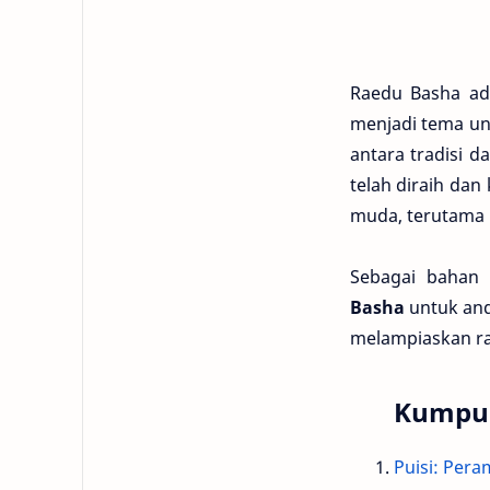
Raedu Basha ada
menjadi tema un
antara tradisi d
telah diraih dan
muda, terutama 
Sebagai bahan
Basha
untuk an
melampiaskan ra
Kumpul
Puisi: Pera