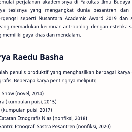
mulai perjalanan akademisnya di Fakultas Ilmu Budaya 
rya tesisnya yang mengangkat dunia pesantren dan lo
rgengsi seperti Nusantara Academic Award 2019 dan 
ang memadukan keilmuan antropologi dengan estetika s
ng memiliki gaya khas dan mendalam.
rya Raedu Basha
lah penulis produktif yang menghasilkan berbagai karya 
grafis. Beberapa karya pentingnya meliputi:
 Snow (novel, 2014)
a (kumpulan puisi, 2015)
 (kumpulan puisi, 2017)
atatan Etnografis Nias (nonfiksi, 2018)
antri: Etnografi Sastra Pesantren (nonfiksi, 2020)