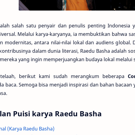
lah salah satu penyair dan penulis penting Indonesia 
iversal. Melalui karya-karyanya, ia membuktikan bahwa sa
an modernitas, antara nilai-nilai lokal dan audiens globa
 kontribusinya dalam dunia literasi, Raedu Basha adalah sos
mereka yang ingin memperjuangkan budaya lokal melalui se
 telaah, berikut kami sudah merangkum beberapa
Co
da baca. Semoga bisa menjadi inspirasi dan bahan bacaa
sa.
an Puisi karya Raedu Basha
mal (Karya Raedu Basha)