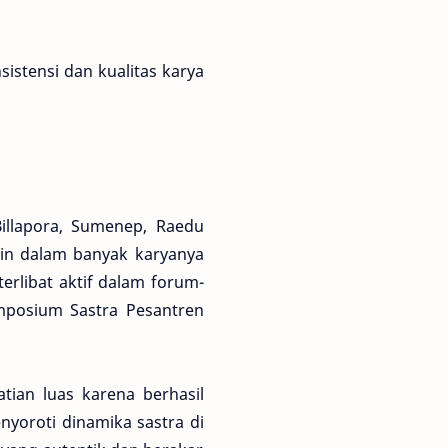
istensi dan kualitas karya
illapora, Sumenep, Raedu
min dalam banyak karyanya
erlibat aktif dalam forum-
imposium Sastra Pesantren
ian luas karena berhasil
yoroti dinamika sastra di