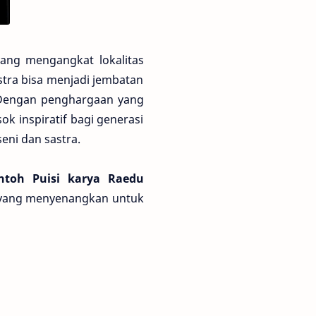
yang mengangkat lokalitas
stra bisa menjadi jembatan
l. Dengan penghargaan yang
ok inspiratif bagi generasi
ni dan sastra.
ntoh Puisi karya Raedu
n yang menyenangkan untuk