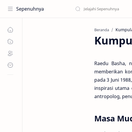
Sepenuhnya
Beranda
Kumpul
Raedu Basha, n
memberikan kont
pada 3 Juni 198
inspirasi utama
antropolog, penu
Masa Mud