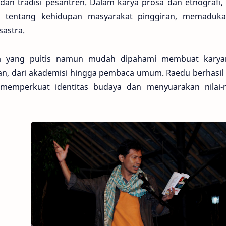
an tradisi pesantren. Dalam karya prosa dan etnografi,
tentang kehidupan masyarakat pinggiran, memaduka
sastra.
 yang puitis namun mudah dipahami membuat karyan
an, dari akademisi hingga pembaca umum. Raedu berhasil 
emperkuat identitas budaya dan menyuarakan nilai-ni