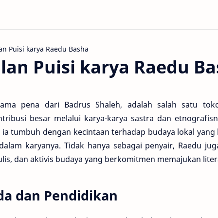
an Puisi karya Raedu Ba
ama pena dari Badrus Shaleh, adalah salah satu toko
ribusi besar melalui karya-karya sastra dan etnografisn
8, ia tumbuh dengan kecintaan terhadap budaya lokal yan
 dalam karyanya. Tidak hanya sebagai penyair, Raedu jug
lis, dan aktivis budaya yang berkomitmen memajukan litera
a dan Pendidikan