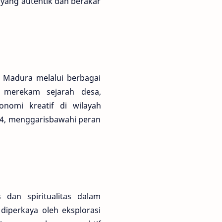
 yang autentik dan berakar
i Madura melalui berbagai
a merekam sejarah desa,
omi kreatif di wilayah
024, menggarisbawahi peran
dan spiritualitas dalam
 diperkaya oleh eksplorasi