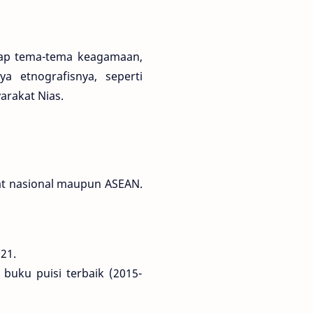
ap tema-tema keagamaan,
a etnografisnya, seperti
arakat Nias.
at nasional maupun ASEAN.
21.
buku puisi terbaik (2015-