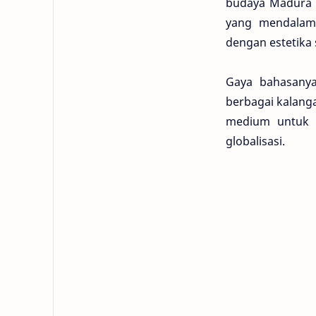
budaya Madura d
yang mendalam 
dengan estetika 
Gaya bahasanya
berbagai kalang
medium untuk m
globalisasi.