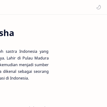
sha
h sastra Indonesia yang
ya. Lahir di Pulau Madura
g kemudian menjadi sumber
a dikenal sebagai seorang
si di Indonesia.