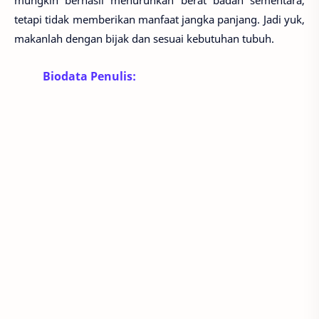
mungkin berhasil menurunkan berat badan sementara,
tetapi tidak memberikan manfaat jangka panjang. Jadi yuk,
makanlah dengan bijak dan sesuai kebutuhan tubuh.
Biodata Penulis: