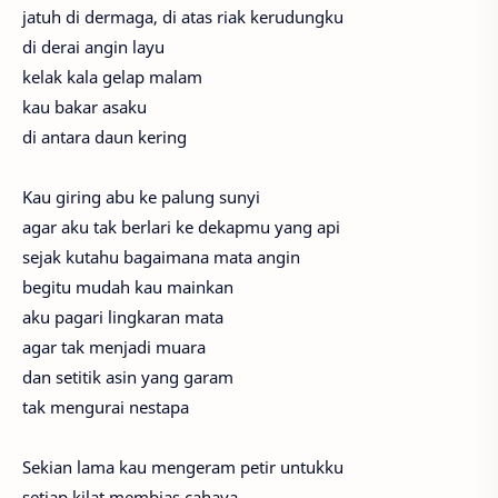
jatuh di dermaga, di atas riak kerudungku
di derai angin layu
kelak kala gelap malam
kau bakar asaku
di antara daun kering
Kau giring abu ke palung sunyi
agar aku tak berlari ke dekapmu yang api
sejak kutahu bagaimana mata angin
begitu mudah kau mainkan
aku pagari lingkaran mata
agar tak menjadi muara
dan setitik asin yang garam
tak mengurai nestapa
Sekian lama kau mengeram petir untukku
setiap kilat membias cahaya