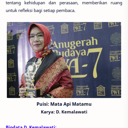
tentang kehidupan dan perasaan, memberikan ruang
untuk refleksi bagi setiap pembaca.
Puisi:
Mata Api Matamu
Karya: D. Kemalawati
Biodata
D. Kemalawati
: