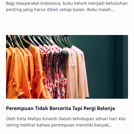
Bagi masyarakat Indonesia, buku belum menjadi kebutuhan
penting yang harus dibeli setiap bulan. Buku malah
dianggap barang mewah pada sebagian kala…
Perempuan Tidak Bercerita Tapi Pergi Belanja
Oleh Evita Wahyu Kinasih Dalam kehidupan sehari hari kita
sering melihat bahwa perempuan memiliki banyak
kesibukan dan aktivitas, salah satunya merup…