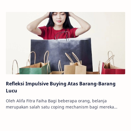
Refleksi Impulsive Buying Atas Barang-Barang
Lucu
Oleh Alifa Fitra Faiha Bagi beberapa orang, belanja
merupakan salah satu coping mechanism bagi mereka
untuk menghilangkan stres. Saya sendiri juga me…