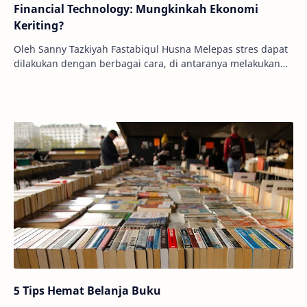
Financial Technology: Mungkinkah Ekonomi
Keriting?
Oleh Sanny Tazkiyah Fastabiqul Husna Melepas stres dapat
dilakukan dengan berbagai cara, di antaranya melakukan
hobi, mencoba hal-hal baru, berekreas…
5 Tips Hemat Belanja Buku