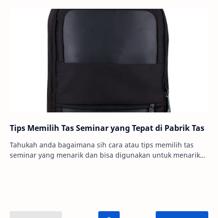
Tips Memilih Tas Seminar yang Tepat di Pabrik Tas
Tahukah anda bagaimana sih cara atau tips memilih tas
seminar yang menarik dan bisa digunakan untuk menarik
minat peserta seminar? Kenapa pula haru…