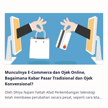
Munculnya E-Commerce dan Ojek Online,
Bagaimana Kabar Pasar Tradisional dan Ojek
Konvensional?
Oleh Dhiya Najam Fattah Afad Perkembangan teknologi
telah membawa perubahan secara pesat, seperti cara kita
berbelanja hingga cara kita menggunakan j…