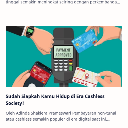
tinggal semakin meningkat seiring dengan perkembangan
zaman. Kebutuhan hidup tersebut sangat…
Sudah Siapkah Kamu Hidup di Era Cashless
Society?
Oleh Adinda Shakiera Prameswari Pembayaran non-tunai
atau cashless semakin populer di era digital saat ini.
Budaya cashless mengacu pada kebiasaan me…