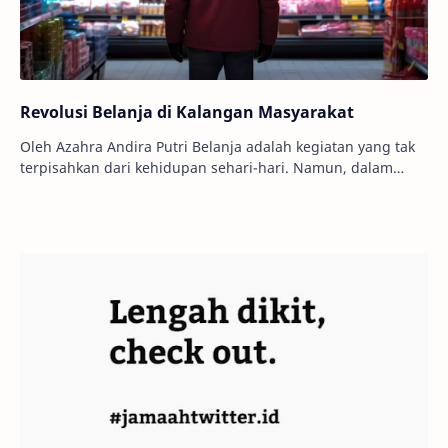
Revolusi Belanja di Kalangan Masyarakat
Oleh Azahra Andira Putri Belanja adalah kegiatan yang tak
terpisahkan dari kehidupan sehari-hari. Namun, dalam
beberapa tahun terakhir, masyarakat te…